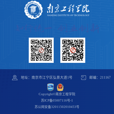
地址：南京市江宁区弘景大道1号
邮编：211167
Copyright©南京工程学院
苏ICP备05007116号-1
苏公网安备
32011502010453号