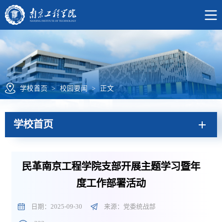
学校首页
>
校园要闻
>
正文
学校首页
民革南京工程学院支部开展主题学习暨年
度工作部署活动
日期：2025-09-30
来源：党委统战部