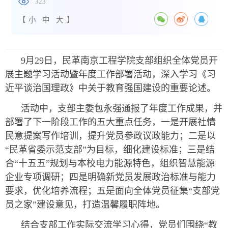
323
【
小
中
大
】
9月29日，民革南京工程学院支部组织全体党员开
展主题学习活动暨年度工作部署活动，深入学习《习
近平谈治国理政》中关于教育强国建设的重要论述。
活动中，支部主委包永强通报了年度工作成果，并
部署了下一阶段工作的五大重点任务，一是开展社情
民意提案写作培训，提升党员参政议政能力；二是以
“民革省委示范支部”为目标，细化建设标准；三是结
合“十五五”规划与本校电力能源特色，组织智慧能源
企业专项调研；四是明确新党员发展政治标准与能力
要求，优化培养流程；五是面向全体党员征集“支部党
员之家”建设意见，打造温馨履职阵地。
结合支部工作实际交流学习心得，党员们围绕“教