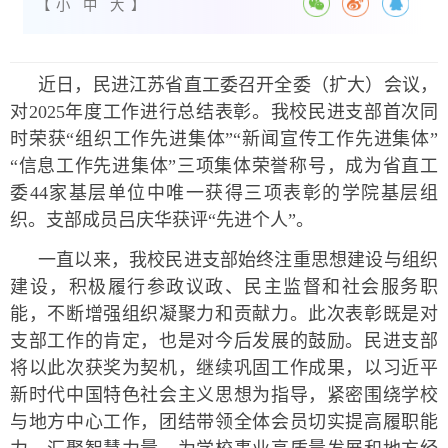
【
小
中
大
】
近日，民进江苏省直工委召开全委（扩大）会议，
对2025年度工作进行总结表彰。我校民进支部首次同
时荣获“组织工作先进集体”“新闻宣传工作先进集体”
“信息工作先进集体”三项集体荣誉称号，成为省直工
委44家基层单位中唯一获得三项表彰的学院基层组
织。支部成员吕庆华获评“先进个人”。
一直以来，我校民进支部始终注重思想建设与组织
建设，积极履行参政议政、民主监督和社会服务职
能，不断增强组织凝聚力和贡献力。此次表彰既是对
支部工作的肯定，也是对今后发展的鼓励。民进支部
将以此次获奖为契机，继续巩固工作成果，以习近平
新时代中国特色社会主义思想为指导，紧密围绕学校
与地方中心工作，团结带领全体会员切实提高履职能