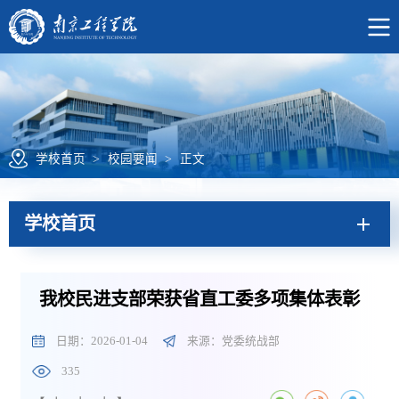
学校首页
>
校园要闻
>
正文
学校首页
我校民进支部荣获省直工委多项集体表彰
日期：2026-01-04
来源：党委统战部
335