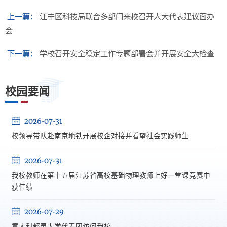
上一篇：
江宁区科技局联合多部门来校召开人大代表建议面办
会
下一篇：
学校召开安全稳定工作专题部署会并开展安全大检查
校园要闻
2026-07-31
校领导带队赴南京地铁开展校企对接并看望社会实践师生
2026-07-31
我校教师在第十五届江苏省高校基础物理教师上好一堂课竞赛中
获佳绩
2026-07-29
意大利都灵大学代表团访问我校