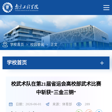
学校首页
>
校园要闻
>
正文
学校首页
校武术队在第21届省运会高校部武术比赛
中斩获“三金三铜”
日期：2026-06-01
来源：体育部
289