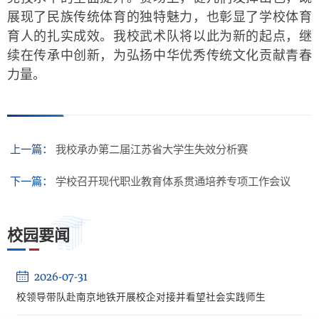
展现了民族传统体育的独特魅力，也彰显了学校体育
育人的扎实成效。我校武术队将以此为新的起点，继
续在传承中创新，为弘扬中华优秀传统文化贡献青春
力量。
上一篇：
我校承办第二届江苏省大学生失效分析赛
下一篇：
学校召开现代职业教育体系贯通培养专项工作会议
校园要闻
2026-07-31
校领导带队赴南京地铁开展校企对接并看望社会实践师生