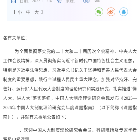
日期：2025-11-04
来源：
380
【
小
中
大
】
各有关单位：
为全面贯彻落实党的二十大和二十届历次全会精神、中央人大
工作会议精神，深入贯彻落实习近平新时代中国特色社会主义思想，
特别是习近平法治思想、习近平总书记关于坚持和完善人民代表大会
制度的重要思想，践行全过程人民民主重大理念，加强对坚持好、完
善好、运行好人民代表大会制度的理论研究和实践研究，扎实推进
“懂
人大、讲人大”落实落细，中国人大制度理论研究会现发布《2025—
2026年中国人大制度理论研究会年度课题指南》（以下简称《课题指
南》），并就有关事项公告如下：
一、欢迎中国人大制度理论研究会会员、科研院所及专家学者
积极申报课题。