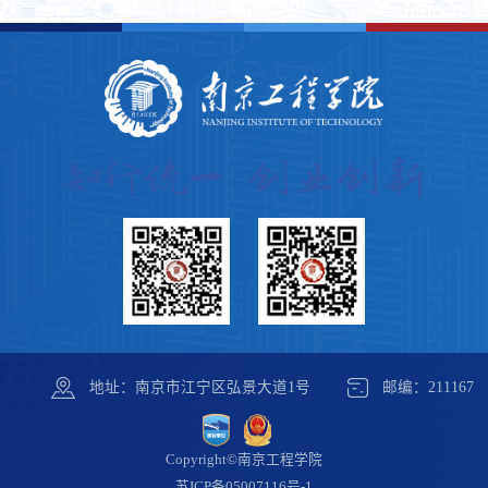
地址：南京市江宁区弘景大道1号
邮编：211167
Copyright©南京工程学院
苏ICP备05007116号-1