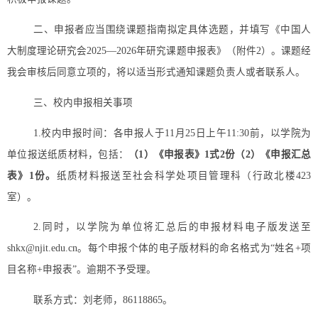
二、申报者应当围绕课题指南拟定具体选题，并填写《中国人
大制度理论研究会
2025—2026年研究课题申报表》（附件2）。课题经
我会审核后同意立项的，将以适当形式通知课题负责人或者联系人。
三
、校内申报相关事项
1.校内申报时间：各申报人于
11
月
25
日上午
11:
3
0前，以学院为
单位报送纸质材料，包括：
（
1）《
申报表
》
1式
2
份（
2）《申报汇总
表》1份。
纸质材料报送至社会科学处项目管理科（行政北楼
4
23
室）。
2.
同时，以学院为单位将汇总后的申报材料电子版发送至
shkx@njit.edu.cn。每个申报个体的电子版材料的命名格式为“姓名+项
目名称+申报
表
”。逾期不予受理。
联系方式：刘老师，
86118865
。