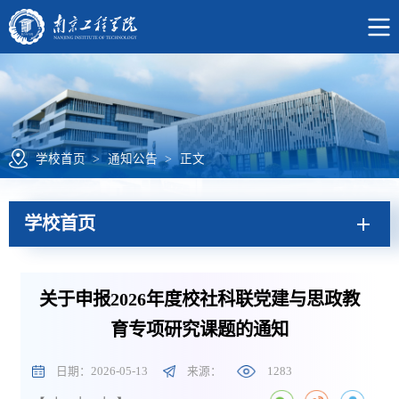
学校首页
>
通知公告
>
正文
学校首页
关于申报2026年度校社科联党建与思政教
育专项研究课题的通知
日期：2026-05-13
来源：
1283