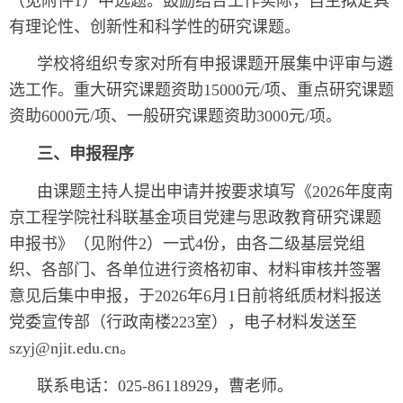
（见附件1）中选题。鼓励结合工作实际，自主拟定具
有理论性、创新性和科学性的研究课题。
学校将组织专家对所有申报课题开展集中评审与遴
选工作。重大研究课题资助15000元/项、重点研究课题
资助6000元/项、一般研究课题资助3000元/项。
三、申报程序
由课题主持人提出申请并按要求填写《2026年度南
京工程学院社科联基金项目党建与思政教育研究课题
申报书》（见附件2）一式4份，由各二级基层党组
织、各部门、各单位进行资格初审、材料审核并签署
意见后集中申报，于2026年6月1日前将纸质材料报送
党委宣传部（行政南楼223室），电子材料发送至
szyj@njit.edu.cn。
联系电话：025-86118929，曹老师。