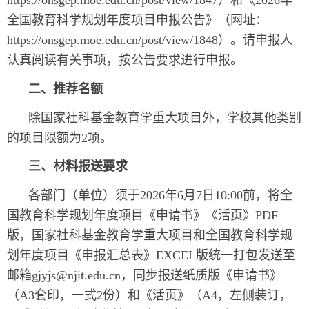
https://onsgep.moe.edu.cn/post/view/1847）和《2026年
全国教育科学规划年度项目申报公告》（网址：
https://onsgep.moe.edu.cn/post/view/1848）。请申报人
认真阅读有关事项，按公告要求进行申报。
二、推荐名额
除国家社科基金教育学重大项目外，学校其他类别
的项目限额为2项。
三、材料报送要求
各部门（单位）须于2026年6月7日10:00前，将全
国教育科学规划年度项目《申请书》《活页》PDF
版，国家社科基金教育学重大项目和全国教育科学规
划年度项目《申报汇总表》EXCEL版统一打包发送至
邮箱gjyjs@njit.edu.cn，同步报送纸质版《申请书》
（A3套印，一式2份）和《活页》（A4，左侧装订，