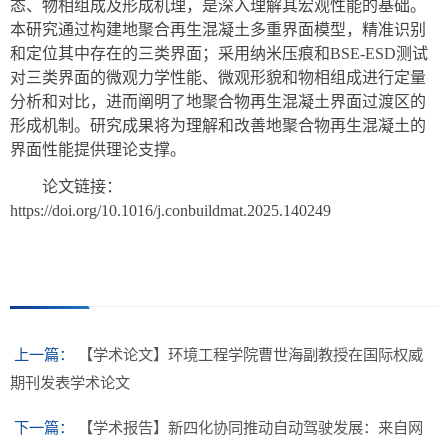
态、物相组成及形成机理，是深入理解其宏观性能的基础。
本研究通过构建地聚合再生混凝土多重界面模型，精准识别
和定位其中存在的三类界面；采用纳米压痕和
BSE-ESD
测试
对三类界面的微观力学性能、微观形貌和物相组成进行定量
分析和对比，进而阐明了地聚合物再生混凝土界面过渡区的
形成机制。研究成果将为理解和改善地聚合物再生混凝土的
界面性能提供理论支撑。
论文链接：
https://doi.org/10.1016/j.conbuildmat.2025.140249
上一篇：
【学术论文】环境工程学院曹世海副教授在国际权威
期刊发表学术论文
下一篇：
【学术报告】新四化协同推动自动驾驶发展：来自网