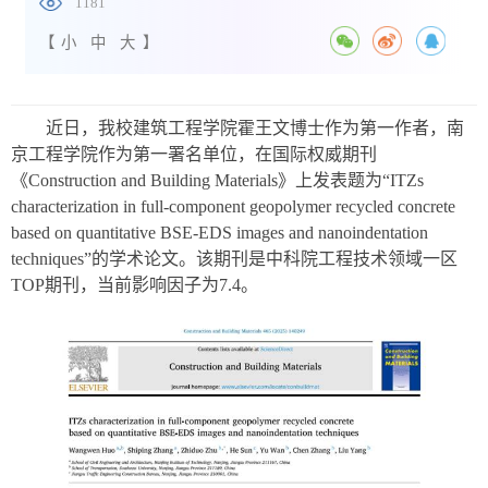
1181
【
小
中
大
】
近日，我校建筑工程学院霍王文博士作为第一作者，南
京工程学院作为第一署名单位，在国际权威期刊
《
Construction and Building Materials
》上发表题为“
ITZs
characterization in full-component geopolymer recycled concrete
based on quantitative BSE-EDS images and nanoindentation
techniques”
的学术论文。该期刊是中科院工程技术领域一区
TOP
期刊，当前影响因子为
7.4
。