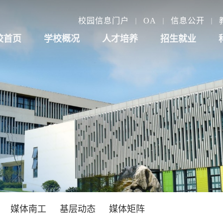
校园信息门户
OA
信息公开
校首页
学校概况
人才培养
招生就业
媒体南工
基层动态
媒体矩阵