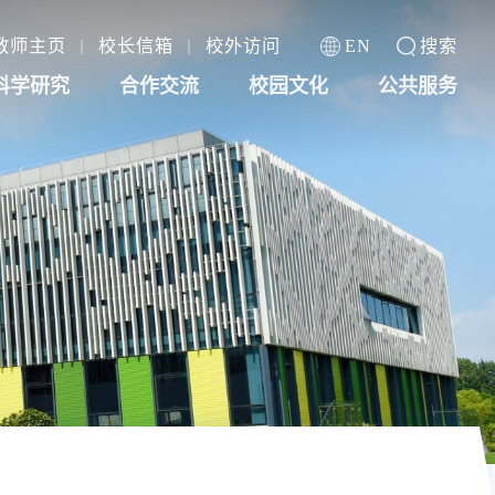
教师主页
校长信箱
校外访问
EN
搜索
科学研究
合作交流
校园文化
公共服务