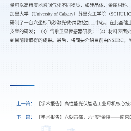
量可以高精度地瞬间气化不同物质，如硅晶体、金属材料
加里大学（
University of Calgary
）苏里克工学院（
SCHULICH 
研制了一台六坐标飞秒激光微
/
纳数控加工中心。在此基础
支架的研发；（
3
）气象卫星传感器研发；（
4
）材料表面
到目前所取得的成果。最后，将简要介绍目前由
NSERC
，
上一篇：
【学术报告】高性能光伏智造工业母机核心技
下一篇：
【学术报告】六朝古都，六“度”金陵——南京