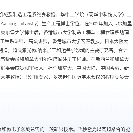
机械及制造工程系终身教授。华中工学院（现华中科技大学）工
（
Aalborg University
）生产工程博士学位。在
2002
年加入卡尔加里
麦奥尔堡大学博士后，香港城市大学制造工程与工程管理系助理
工程系讲师、高级讲师，香港城市大学客座教授，日本大阪大
制造，超快激光微
/
纳米加工和运筹学领域的主要研究者。合计
会高级会员和加拿大阿尔伯塔省
注册工程师
。在新西兰和加拿大
的编委会成员和审稿人。担任加拿大
、中国大陆、中国香港
、新
国大学教授升职评审专家，多次担任国际学术会议的程序委员会
程和微电子领域急需的一项新兴技术。飞秒激光以其超聚合的能