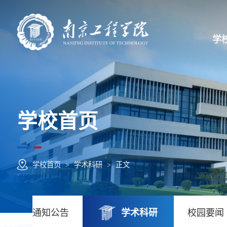
学
学校首页
学校首页
>
学术科研
>
正文
通知公告
学术科研
校园要闻