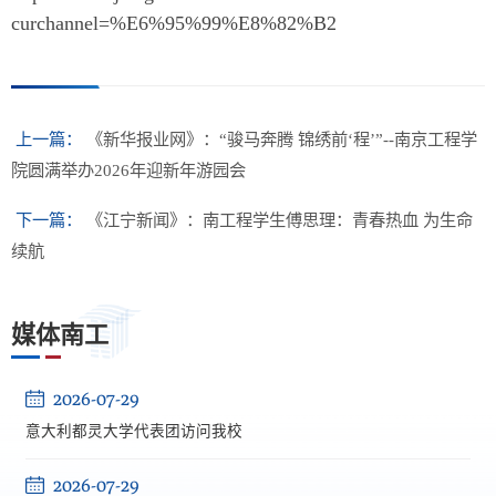
curchannel=%E6%95%99%E8%82%B2
上一篇：
《新华报业网》：“骏马奔腾 锦绣前‘程’”--南京工程学
院圆满举办2026年迎新年游园会
下一篇：
《江宁新闻》：南工程学生傅思理：青春热血 为生命
续航
媒体南工
2026-07-29
意大利都灵大学代表团访问我校
2026-07-29