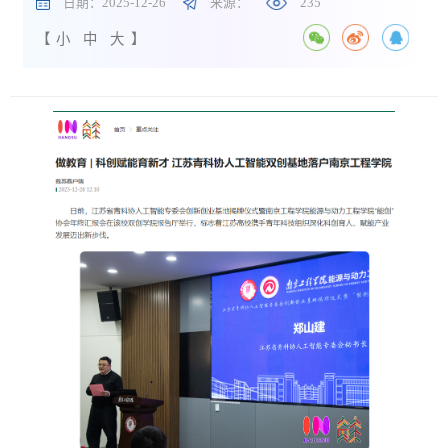
日期：2025-12-26
来源：
235
【
小
中
大
】