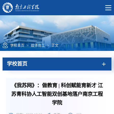
学校首页
>
媒体南工
>
正文
学校首页
《我苏网》：做教育 | 科创赋能育新才 江
苏青科协人工智能双创基地落户南京工程
学院