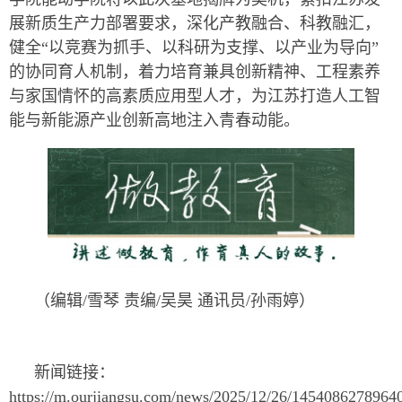
展新质生产力部署要求，深化产教融合、科教融汇，
健全“以竞赛为抓手、以科研为支撑、以产业为导向”
的协同育人机制，着力培育兼具创新精神、工程素养
与家国情怀的高素质应用型人才，为江苏打造人工智
能与新能源产业创新高地注入青春动能。
（编辑/雪琴 责编/吴昊 通讯员/孙雨婷）
新闻链接：
https://m.ourjiangsu.com/news/2025/12/26/1454086278964