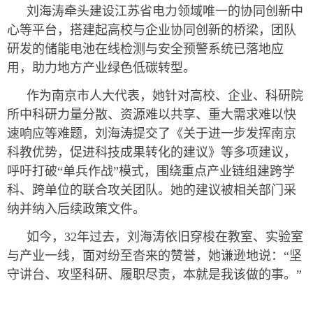
刘海涛牵头建设江苏省电力领域唯一的协同创新中
心等平台，搭建起高校与企业协同创新的桥梁，团队
研发的储能电池在线检测与安全预警系统已落地应
用，助力地方产业绿色低碳转型。
作为南京市人大代表，她针对高校、企业、科研院
所中科研力量分散、资源难以共享、重大需求难以快
速响应等难题，刘海涛提交了《关于进一步发挥南京
科教优势，促进科技成果转化的建议》等多项建议，
呼吁打破“单兵作战”模式，围绕重点产业链组建跨学
科、跨单位的联合攻关团队。她的建议被相关部门采
纳并纳入后续政策文件。
如今，32年过去，刘海涛依旧穿梭在教室、实验室
与产业一线，面对纷至沓来的赞誉，她谦逊地说：“坚
守讲台、攻坚科研、履职尽责，本就是我该做的事。”