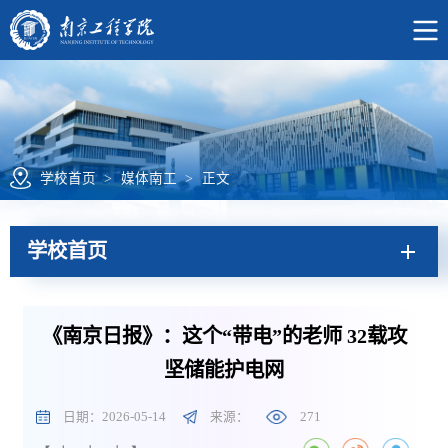
学校首页
>
媒体南工
>
正文
学校首页
《南京日报》：这个“带电”的老师 32载攻
坚储能护电网
日期：2026-05-14
来源：
271