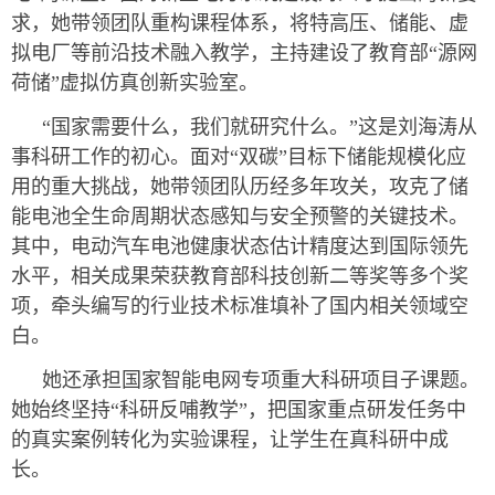
求，她带领团队重构课程体系，将特高压、储能、虚
拟电厂等前沿技术融入教学，主持建设了教育部“源网
荷储”虚拟仿真创新实验室。
“国家需要什么，我们就研究什么。”这是刘海涛从
事科研工作的初心。面对“双碳”目标下储能规模化应
用的重大挑战，她带领团队历经多年攻关，攻克了储
能电池全生命周期状态感知与安全预警的关键技术。
其中，电动汽车电池健康状态估计精度达到国际领先
水平，相关成果荣获教育部科技创新二等奖等多个奖
项，牵头编写的行业技术标准填补了国内相关领域空
白。
她还承担国家智能电网专项重大科研项目子课题。
她始终坚持“科研反哺教学”，把国家重点研发任务中
的真实案例转化为实验课程，让学生在真科研中成
长。