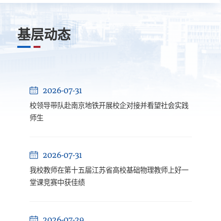
基层动态
2026-07-31
校领导带队赴南京地铁开展校企对接并看望社会实践
师生
2026-07-31
我校教师在第十五届江苏省高校基础物理教师上好一
堂课竞赛中获佳绩
2026-07-29