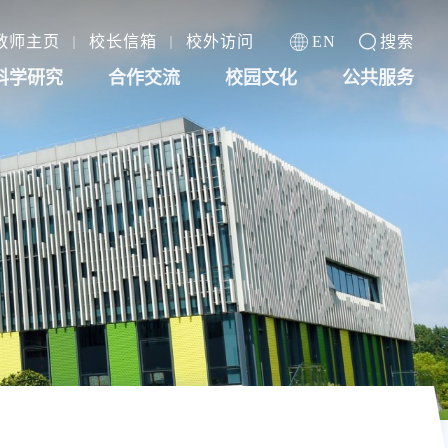
教师主页
校长信箱
校外访问
EN
搜索
科学研究
合作交流
校园文化
公共服务