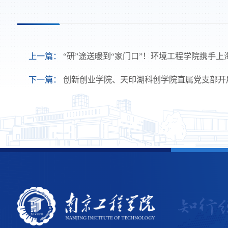
上一篇：
“研”途送暖到“家门口”！环境工程学院携手
下一篇：
创新创业学院、天印湖科创学院直属党支部开