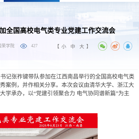
加全国高校电气类专业党建工作交流会
国荣学院
427
【
小
中
大
】
党委书记张祚键带队参加在江西南昌举行的全国高校电气类
秀案例，并作相关分享。本次会议由清华大学、浙江大
大学承办，以“党建引领聚合力 电气协同谱新篇”为主