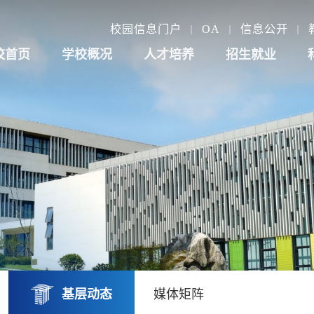
校园信息门户
OA
信息公开
校首页
学校概况
人才培养
招生就业
基层动态
媒体矩阵