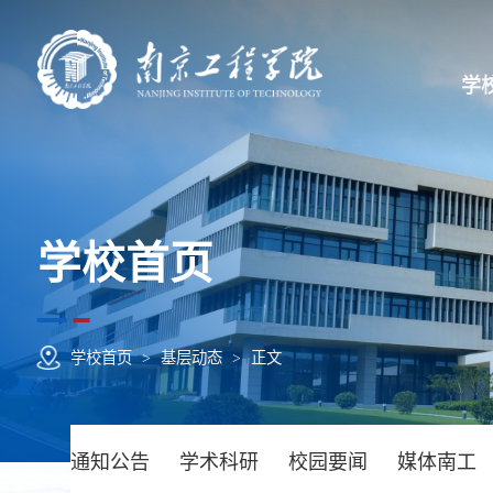
学
学校首页
学校首页
>
基层动态
>
正文
通知公告
学术科研
校园要闻
媒体南工