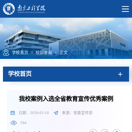
学校首页
>
校园要闻
>
正文
学校首页
我校案例入选全省教育宣传优秀案例
日期：2026-05-18
来源：党委宣传部
594