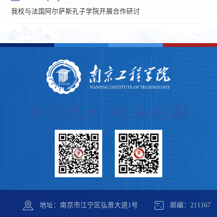
我校与法国阿尔萨斯孔子学院开展合作研讨
地址：南京市江宁区弘景大道1号
邮编：211167