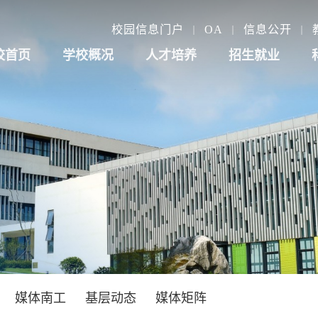
校园信息门户
OA
信息公开
校首页
学校概况
人才培养
招生就业
媒体南工
基层动态
媒体矩阵