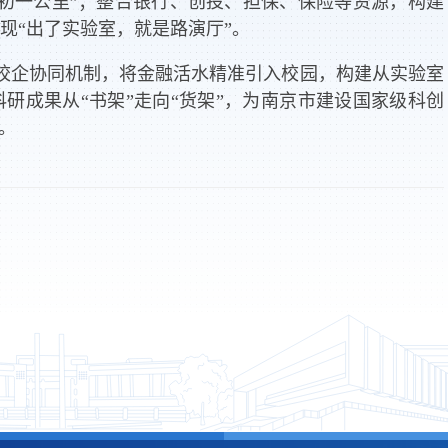
初一公里”；整合银行、创投、担保、保险等资源，构建
现“出了实验室，就是路演厅”。
校企协同机制，将金融活水精准引入校园，构建从实验室
研成果从“书架”走向“货架”，为南京市建设国家级科创
。