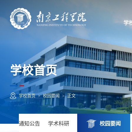
学
学校首页
学校首页
>
校园要闻
>
正文
通知公告
学术科研
校园要闻