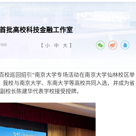
首批高校科技金融工作室
666
【
小
中
大
】
站暨“百校巡回招引”南京大学专场活动在南京大学仙林校区举
牌。我校与南京大学、东南大学等高校共同入选，并成为省
副校长陈建华代表学校接受授牌。