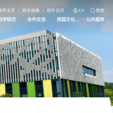
教师主页
校长信箱
校外访问
EN
搜索
科学研究
合作交流
校园文化
公共服务