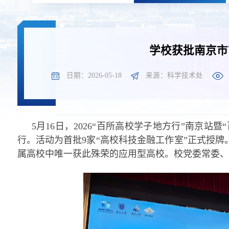
学校获批南京市
日期：2026-05-18
来源：科学技术处
5月16日，2026“百所高校学子地方行”南京
行。活动为首批9家“高校科技金融工作室”正式授
属高校中唯一获此殊荣的应用型高校。校党委常委、