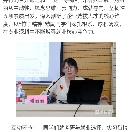
并行的晋升通道和“一对一导师制”等培养体系。刘丽
丽从主动性、概念思维、影响力、成就导向、坚韧性
五项素质出发，深入剖析了企业选拔人才的核心维
度，以“竹子精神”勉励同学们深扎根系、厚积薄发，
在专业深耕中不断增强就业核心竞争力。
互动环节中，同学们就考研与就业选择、实习衔接