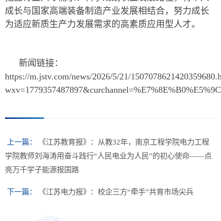
成长与国家高端装备制造产业发展相结合，努力成长
为适应新质生产力发展需求的高素质应用型人才。
新闻链接：
https://m.jstv.com/news/2026/5/21/1507078621420359680.
wxv=1779357487897&curchannel=%E7%8E%B0%E5%9
上一篇：
《江苏教育报》：从教32年，南京工程学院电力工程
学院教师刘海涛用奋斗践行“人民电业为人民”的初心使命——点
亮万千学子能源报国路
下一篇：
《江苏电力报》：校企三方“牵手”共育市场尖兵