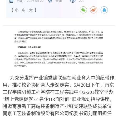
日期：2026-05-22
来源：
220
【
小
中
大
】
为充分发挥产业链党建联建在就业育人中的纽带作
用，推动校企协同育人走深走实，5月20日下午，南京
工程学院机械工程学院在工程实践中心2-201教室举办
“链上党建促就业 名企HR面对面”职业规划指导讲座，
特邀南京新工高端装备制造产业链党建联盟成员单位
南京工艺装备制造股份有限公司纪委书记刘丽丽担任