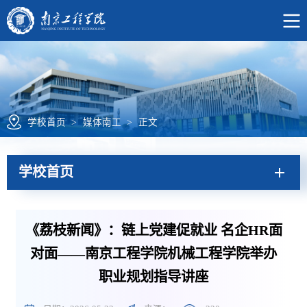
学校首页
>
媒体南工
>
正文
学校首页
《荔枝新闻》：链上党建促就业 名企HR面
对面——南京工程学院机械工程学院举办
职业规划指导讲座